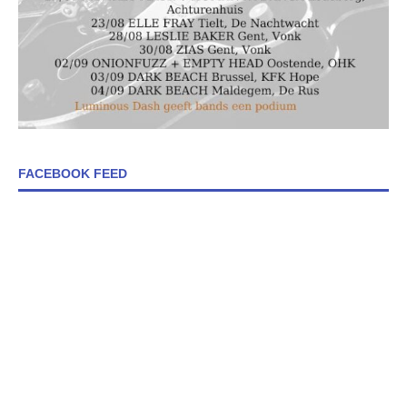
FACEBOOK FEED