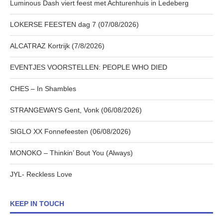
Luminous Dash viert feest met Achturenhuis in Ledeberg
LOKERSE FEESTEN dag 7 (07/08/2026)
ALCATRAZ Kortrijk (7/8/2026)
EVENTJES VOORSTELLEN: PEOPLE WHO DIED
CHES – In Shambles
STRANGEWAYS Gent, Vonk (06/08/2026)
SIGLO XX Fonnefeesten (06/08/2026)
MONOKO – Thinkin’ Bout You (Always)
JYL- Reckless Love
KEEP IN TOUCH