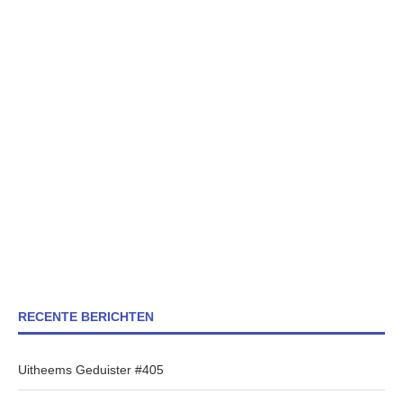
RECENTE BERICHTEN
Uitheems Geduister #405