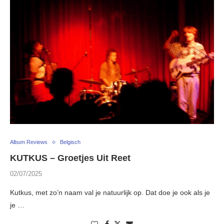
Album Reviews
Belgisch
KUTKUS – Groetjes Uit Reet
02/07/2025
Kutkus, met zo’n naam val je natuurlijk op. Dat doe je ook als je
je …