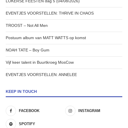
LOKERSE FEESTEN dag 5 (04/08/2026)
EVENTJES VOORSTELLEN: THRIVE IN CHAOS
TROOST – Not All Men
Postuum album van MATT WATTS op komst
NOAH TATE – Boy Gum
Vijf keer talent in Buurtkroeg MosCow
EVENTJES VOORSTELLEN: ANNELEE
KEEP IN TOUCH
FACEBOOK
INSTAGRAM
SPOTIFY