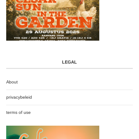
LEGAL
About
privacybeleid
terms of use