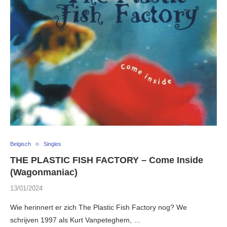
Belgisch
Singles
THE PLASTIC FISH FACTORY – Come Inside
(Wagonmaniac)
13/01/2024
Wie herinnert er zich The Plastic Fish Factory nog? We
schrijven 1997 als Kurt Vanpeteghem, …