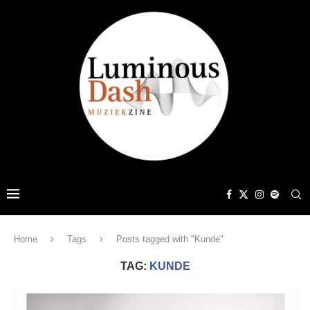
Home
Tags
Posts tagged with "Kunde"
TAG:
KUNDE