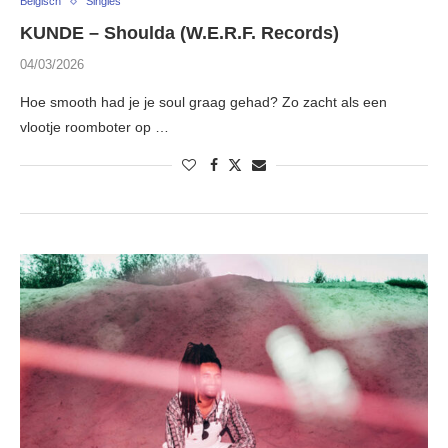
Belgisch
Singles
KUNDE – Shoulda (W.E.R.F. Records)
04/03/2026
Hoe smooth had je je soul graag gehad? Zo zacht als een
vlootje roomboter op …