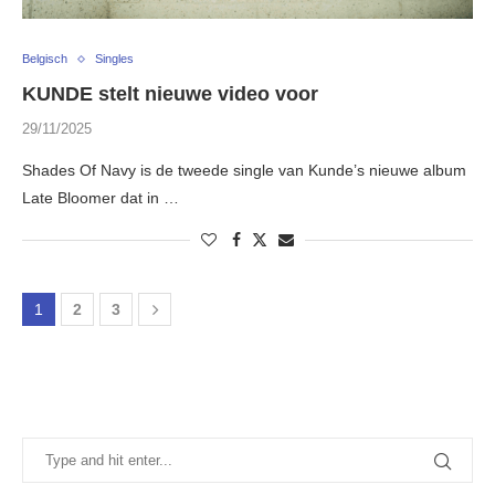
Belgisch
Singles
KUNDE stelt nieuwe video voor
29/11/2025
Shades Of Navy is de tweede single van Kunde’s nieuwe album
Late Bloomer dat in …
1
2
3