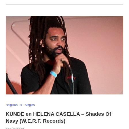
Belgisch
Singles
KUNDE en HELENA CASELLA – Shades Of
Navy (W.E.R.F. Records)