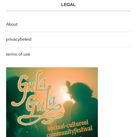
LEGAL
About
privacybeleid
terms of use