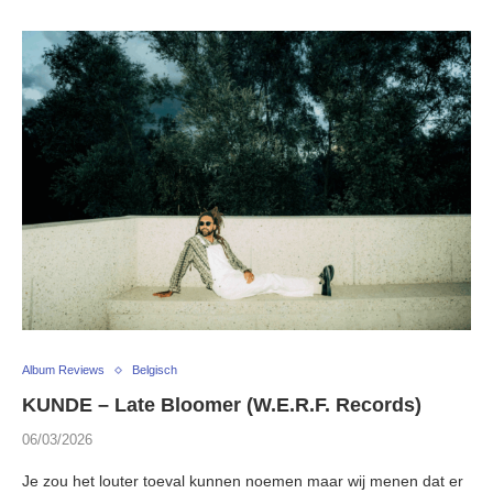
Album Reviews
Belgisch
KUNDE – Late Bloomer (W.E.R.F. Records)
06/03/2026
Je zou het louter toeval kunnen noemen maar wij menen dat er