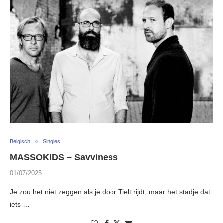
Belgisch
Singles
MASSOKIDS – Savviness
01/07/2025
Je zou het niet zeggen als je door Tielt rijdt, maar het stadje dat
iets …