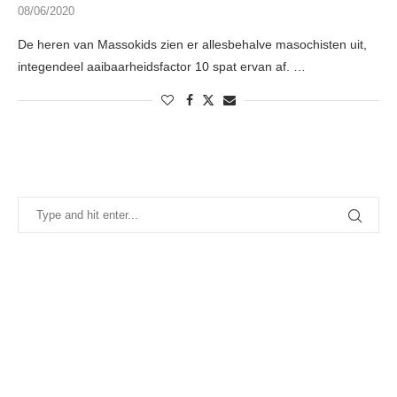
08/06/2020
De heren van Massokids zien er allesbehalve masochisten uit,
integendeel aaibaarheidsfactor 10 spat ervan af. …