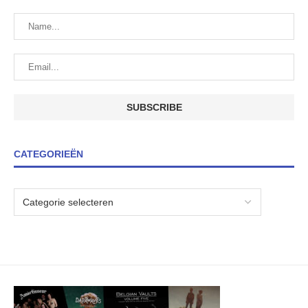
CATEGORIEËN