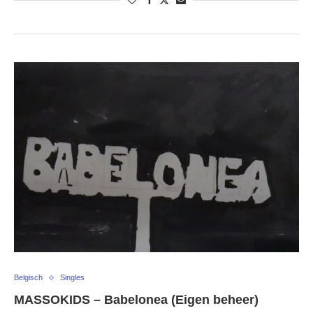
Belgisch
Singles
MASSOKIDS – Babelonea (Eigen beheer)