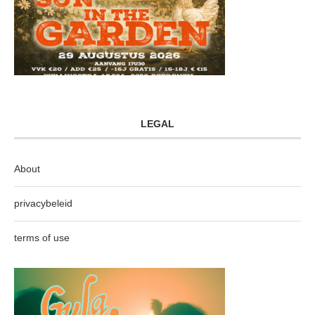
LEGAL
About
privacybeleid
terms of use