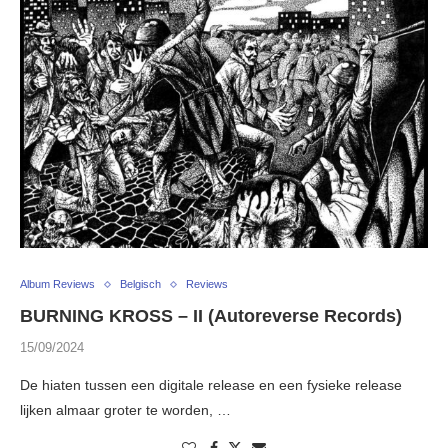
Album Reviews
Belgisch
Reviews
BURNING KROSS – II (Autoreverse Records)
15/09/2024
De hiaten tussen een digitale release en een fysieke release
lijken almaar groter te worden, …