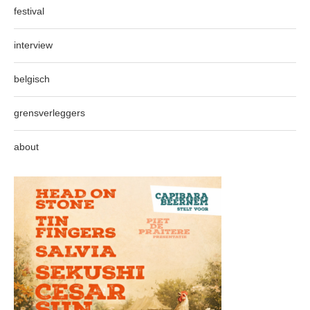
festival
interview
belgisch
grensverleggers
about