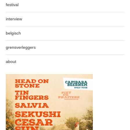
festival
interview
belgisch
grensverleggers
about