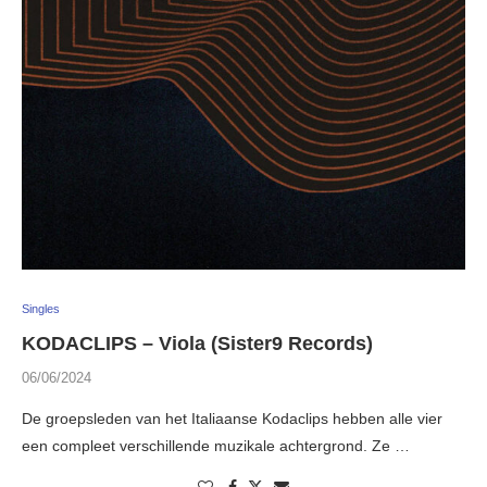
Singles
KODACLIPS – Viola (Sister9 Records)
06/06/2024
De groepsleden van het Italiaanse Kodaclips hebben alle vier
een compleet verschillende muzikale achtergrond. Ze …