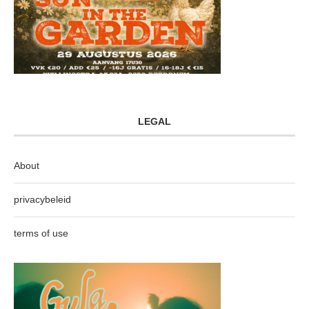
LEGAL
About
privacybeleid
terms of use