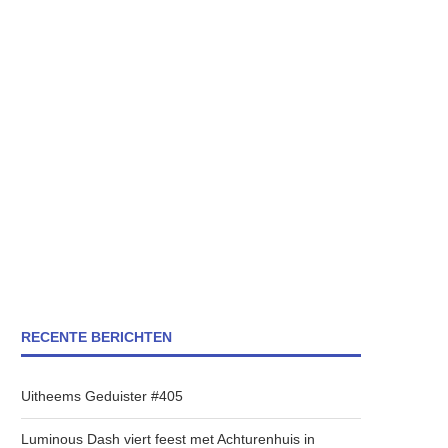
RECENTE BERICHTEN
Uitheems Geduister #405
Luminous Dash viert feest met Achturenhuis in