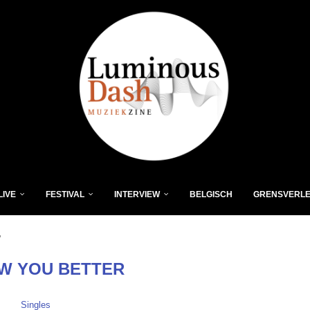
LIVE
FESTIVAL
INTERVIEW
BELGISCH
GRENSVERL
"
W YOU BETTER
Singles