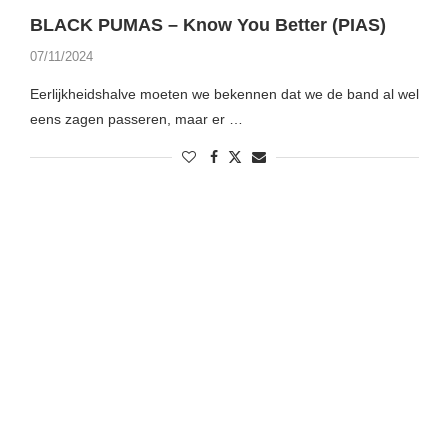
BLACK PUMAS – Know You Better (PIAS)
07/11/2024
Eerlijkheidshalve moeten we bekennen dat we de band al wel
eens zagen passeren, maar er …