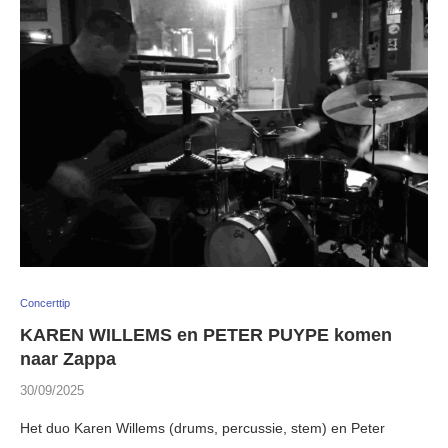
Concerttip
KAREN WILLEMS en PETER PUYPE komen
naar Zappa
30/09/2025
Het duo Karen Willems (drums, percussie, stem) en Peter