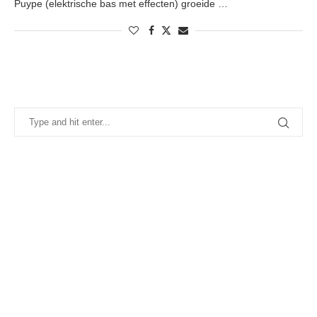
Puype (elektrische bas met effecten) groeide …