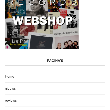
PAGINA’S
Home
nieuws
reviews