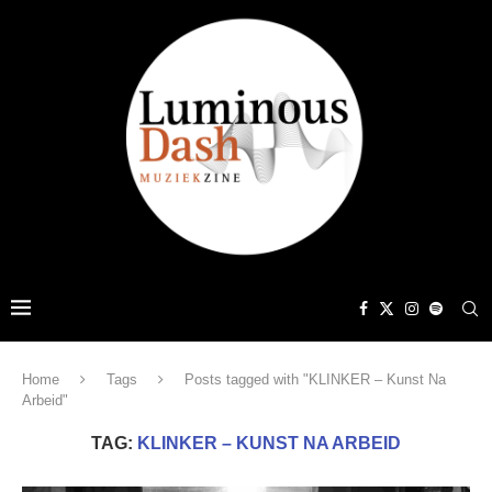
Home
Tags
Posts tagged with "KLINKER – Kunst Na
Arbeid"
TAG:
KLINKER – KUNST NA ARBEID