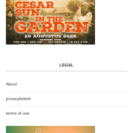
LEGAL
About
privacybeleid
terms of use