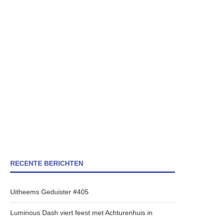
RECENTE BERICHTEN
Uitheems Geduister #405
Luminous Dash viert feest met Achturenhuis in