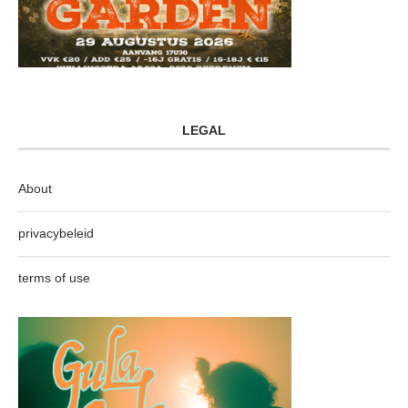
LEGAL
About
privacybeleid
terms of use