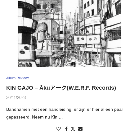
Album Reviews
KIN GAJO – Ākuアーク(W.E.R.F. Records)
30/11/2023
Bandnamen met een handleiding, er zijn er hier al een paar
gepasseerd. Neem nu Kin …