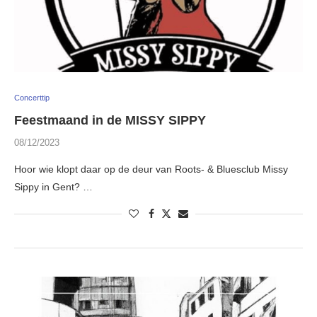
Concerttip
Feestmaand in de MISSY SIPPY
08/12/2023
Hoor wie klopt daar op de deur van Roots- & Bluesclub Missy
Sippy in Gent? …