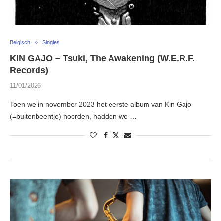
Belgisch
Singles
KIN GAJO – Tsuki, The Awakening (W.E.R.F.
Records)
11/01/2026
Toen we in november 2023 het eerste album van Kin Gajo
(=buitenbeentje) hoorden, hadden we …