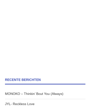
RECENTE BERICHTEN
MONOKO – Thinkin’ Bout You (Always)
JYL- Reckless Love