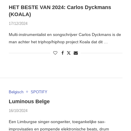
HET BESTE VAN 2024: Carlos Dyckmans
(KOALA)
17/12/2024
Multi-instrumentalist en songschrijver Carlos Dyckmans is de
man achter het triphop/hiphop project Koala dat dit …
Belgisch
SPOTIFY
Luminous Belge
16/10/2024
Een Limburgse singer-songwriter, toegankelijke sax-
improvisaties en pompende elektronische beats, drum