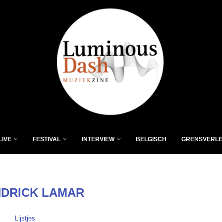
LIVE
FESTIVAL
INTERVIEW
BELGISCH
GRENSVERL
DRICK LAMAR
Lijstjes