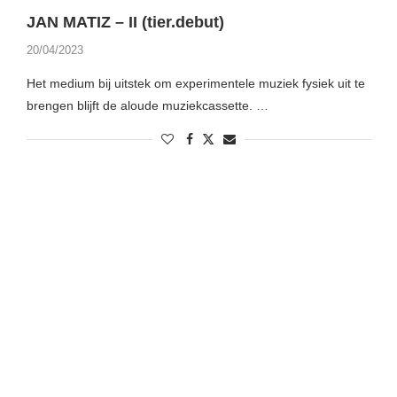
JAN MATIZ – II (tier.debut)
20/04/2023
Het medium bij uitstek om experimentele muziek fysiek uit te
brengen blijft de aloude muziekcassette. …