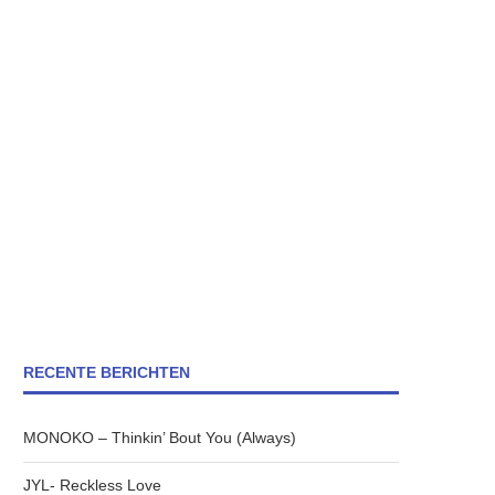
RECENTE BERICHTEN
MONOKO – Thinkin’ Bout You (Always)
JYL- Reckless Love