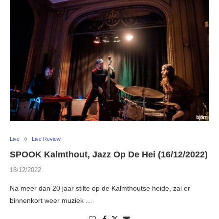
Live
Live Review
SPOOK Kalmthout, Jazz Op De Hei (16/12/2022)
18/12/2022
Na meer dan 20 jaar stilte op de Kalmthoutse heide, zal er
binnenkort weer muziek …