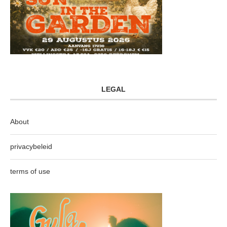
LEGAL
About
privacybeleid
terms of use