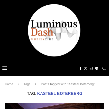
Home
Tags
Posts tagged with "Kasteel Boterberg"
TAG:
KASTEEL BOTERBERG