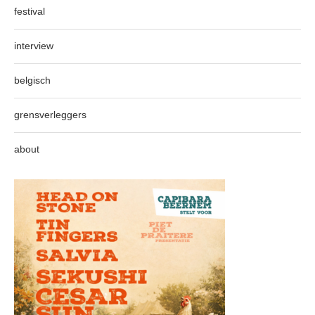
festival
interview
belgisch
grensverleggers
about