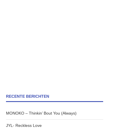
RECENTE BERICHTEN
MONOKO – Thinkin’ Bout You (Always)
JYL- Reckless Love