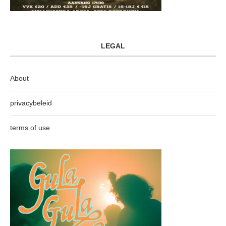
LEGAL
About
privacybeleid
terms of use