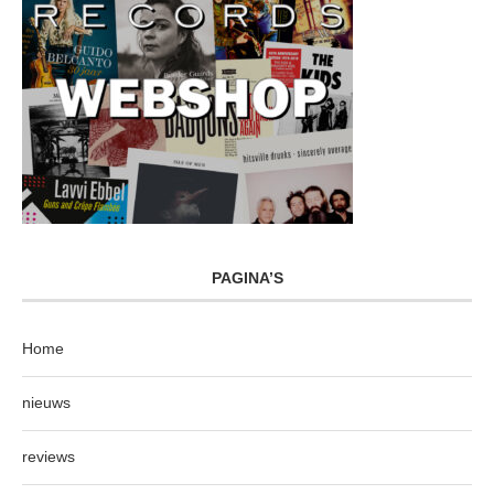
PAGINA’S
Home
nieuws
reviews