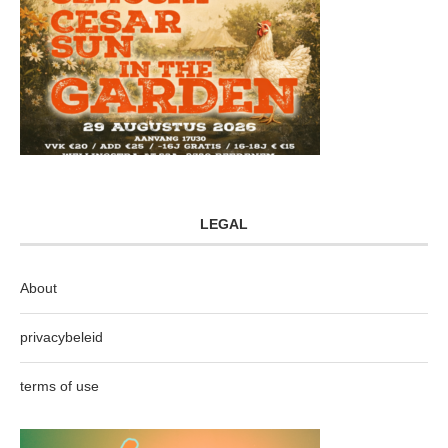
LEGAL
About
privacybeleid
terms of use