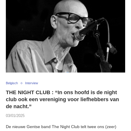
Belgisch
Interview
THE NIGHT CLUB : “In ons hoofd is de night
club ook een vereniging voor liefhebbers van
de nacht.”
03/01/2025
De nieuwe Gentse band The Night Club telt twee ons (zeer)