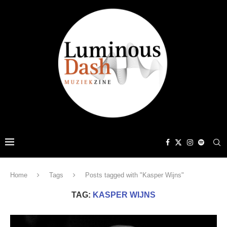
Home
Tags
Posts tagged with "Kasper Wijns"
TAG:
KASPER WIJNS