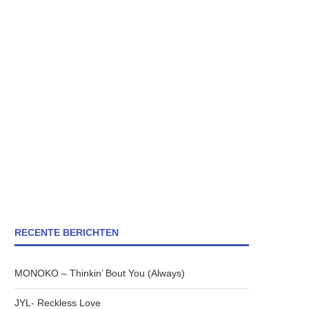
RECENTE BERICHTEN
MONOKO – Thinkin’ Bout You (Always)
JYL- Reckless Love