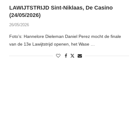
LAWIJTSTRIJD Sint-Niklaas, De Casino
(24/05/2026)
26/05/2026
Foto’s: Hannelore Dieleman Daniel Perez mocht de finale
van de 13e Lawijtstrijd openen, het Wase …