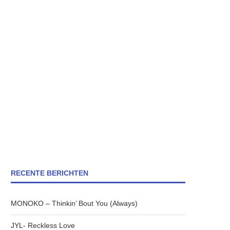
RECENTE BERICHTEN
MONOKO – Thinkin’ Bout You (Always)
JYL- Reckless Love