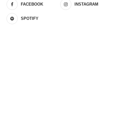
FACEBOOK
INSTAGRAM
SPOTIFY