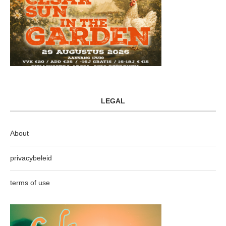
LEGAL
About
privacybeleid
terms of use