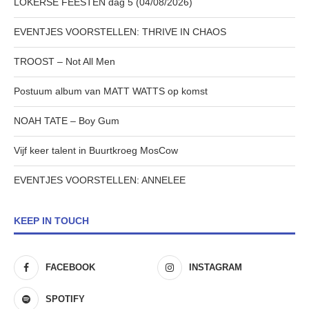
LOKERSE FEESTEN dag 5 (04/08/2026)
EVENTJES VOORSTELLEN: THRIVE IN CHAOS
TROOST – Not All Men
Postuum album van MATT WATTS op komst
NOAH TATE – Boy Gum
Vijf keer talent in Buurtkroeg MosCow
EVENTJES VOORSTELLEN: ANNELEE
KEEP IN TOUCH
FACEBOOK
INSTAGRAM
SPOTIFY