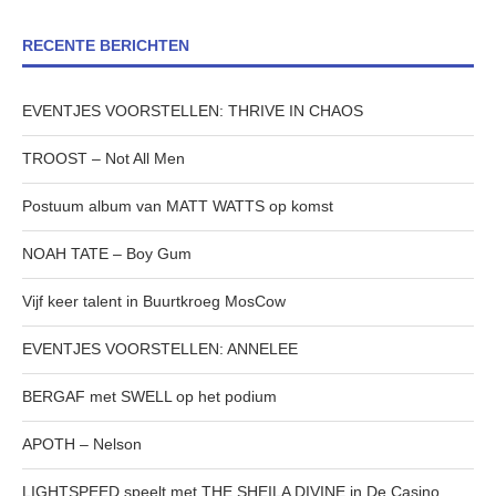
RECENTE BERICHTEN
EVENTJES VOORSTELLEN: THRIVE IN CHAOS
TROOST – Not All Men
Postuum album van MATT WATTS op komst
NOAH TATE – Boy Gum
Vijf keer talent in Buurtkroeg MosCow
EVENTJES VOORSTELLEN: ANNELEE
BERGAF met SWELL op het podium
APOTH – Nelson
LIGHTSPEED speelt met THE SHEILA DIVINE in De Casino