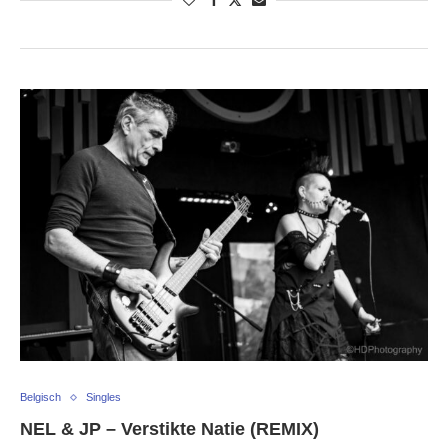
Belgisch
Singles
NEL & JP – Verstikte Natie (REMIX)