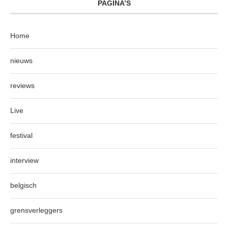
PAGINA’S
Home
nieuws
reviews
Live
festival
interview
belgisch
grensverleggers