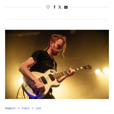
Belgisch
Foto's
Live