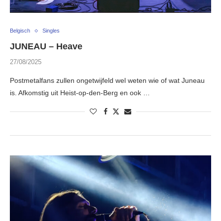
Belgisch
Singles
JUNEAU – Heave
27/08/2025
Postmetalfans zullen ongetwijfeld wel weten wie of wat Juneau
is. Afkomstig uit Heist-op-den-Berg en ook …