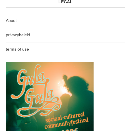
LEGAL
About
privacybeleid
terms of use