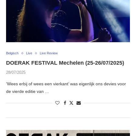
Belgisch
Live
Live Review
DOERAK FESTIVAL Mechelen (25-26/07/2025)
28/07/2025
‘Wees erbij of wees een vierkant’ was eigenlijk ons devies voor
de vierde editie van …