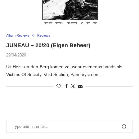
Album Reviews
Reviews
JUNEAU – 20/20 (Eigen Beheer)
29/04/2020
Uit Heist-op-den-Berg komen ze, waar eveneens bands als
Victims Of Society, Void Section, Panchrysia en …