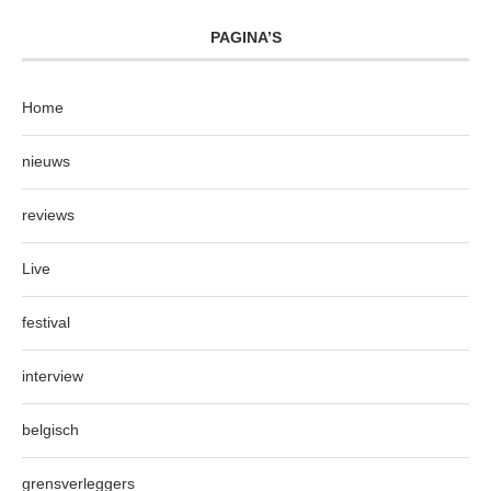
PAGINA’S
Home
nieuws
reviews
Live
festival
interview
belgisch
grensverleggers