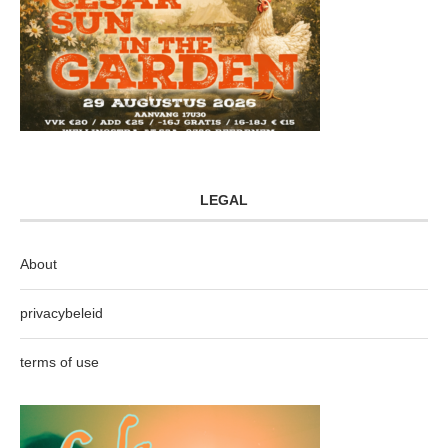
LEGAL
About
privacybeleid
terms of use