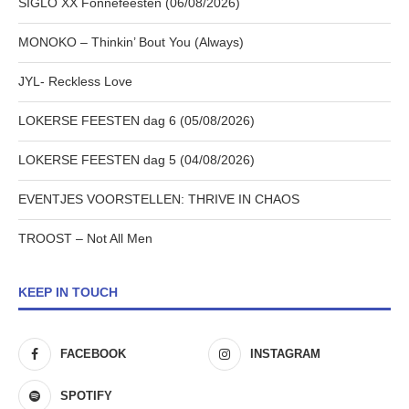
SIGLO XX Fonnefeesten (06/08/2026)
MONOKO – Thinkin’ Bout You (Always)
JYL- Reckless Love
LOKERSE FEESTEN dag 6 (05/08/2026)
LOKERSE FEESTEN dag 5 (04/08/2026)
EVENTJES VOORSTELLEN: THRIVE IN CHAOS
TROOST – Not All Men
KEEP IN TOUCH
FACEBOOK
INSTAGRAM
SPOTIFY