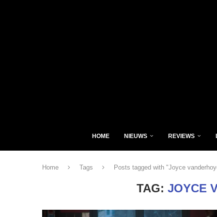
HOME
NIEUWS
REVIEWS
Home
Tags
Posts tagged with "Joyce vanderho
TAG:
JOYCE 