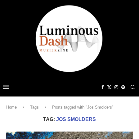
Home
Tags
Posts tagged with "Jos Smolders"
TAG:
JOS SMOLDERS