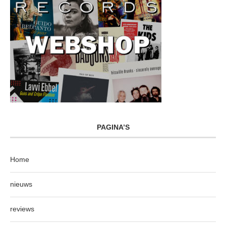
PAGINA’S
Home
nieuws
reviews