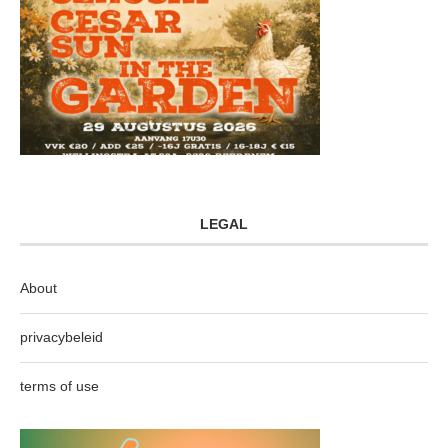
LEGAL
About
privacybeleid
terms of use