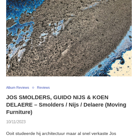
Album Reviews
Reviews
JOS SMOLDERS, GUIDO NIJS & KOEN
DELAERE – Smolders / Nijs / Delaere (Moving
Furniture)
10/11/2023
Ooit studeerde hij architectuur maar al snel verkaste Jos