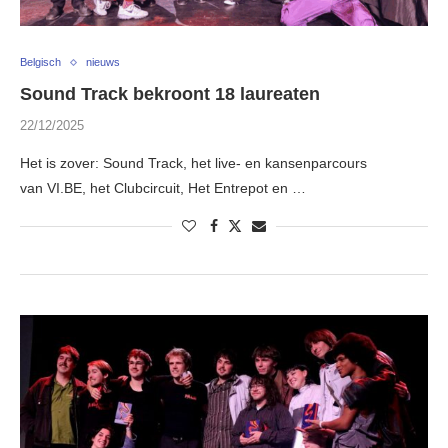
Belgisch
nieuws
Sound Track bekroont 18 laureaten
22/12/2025
Het is zover: Sound Track, het live- en kansenparcours
van VI.BE, het Clubcircuit, Het Entrepot en …