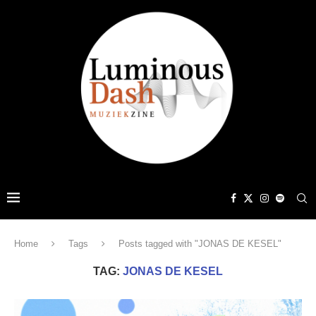
Home
Tags
Posts tagged with "JONAS DE KESEL"
TAG:
JONAS DE KESEL