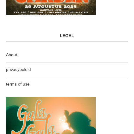
LEGAL
About
privacybeleid
terms of use