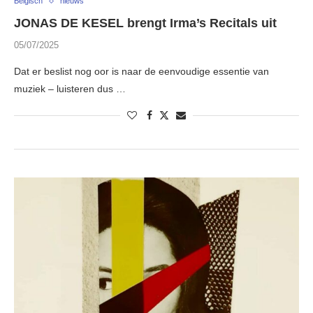
Belgisch
nieuws
JONAS DE KESEL brengt Irma’s Recitals uit
05/07/2025
Dat er beslist nog oor is naar de eenvoudige essentie van
muziek – luisteren dus …