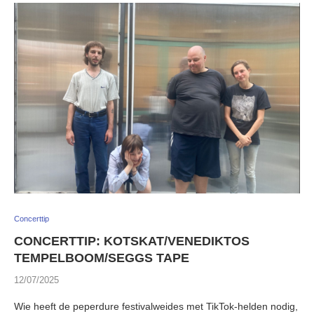
Concerttip
CONCERTTIP: KOTSKAT/VENEDIKTOS
TEMPELBOOM/SEGGS TAPE
12/07/2025
Wie heeft de peperdure festivalweides met TikTok-helden nodig,