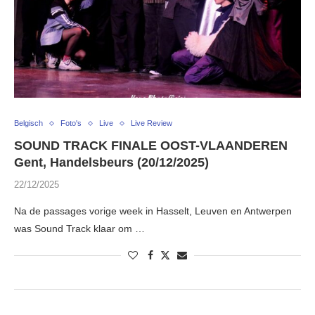
Belgisch
Foto's
Live
Live Review
SOUND TRACK FINALE OOST-VLAANDEREN
Gent, Handelsbeurs (20/12/2025)
22/12/2025
Na de passages vorige week in Hasselt, Leuven en Antwerpen
was Sound Track klaar om …