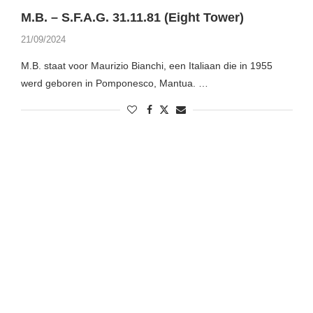
M.B. – S.F.A.G. 31.11.81 (Eight Tower)
21/09/2024
M.B. staat voor Maurizio Bianchi, een Italiaan die in 1955
werd geboren in Pomponesco, Mantua. …