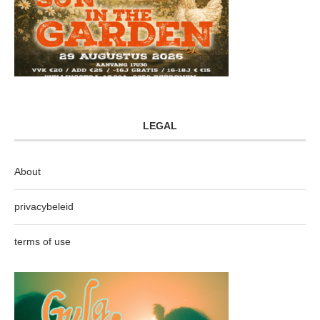
LEGAL
About
privacybeleid
terms of use