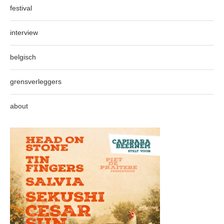
festival
interview
belgisch
grensverleggers
about