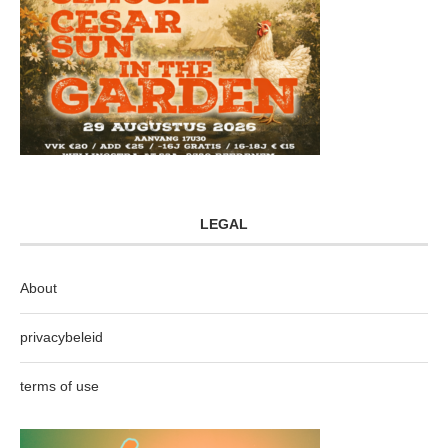
LEGAL
About
privacybeleid
terms of use