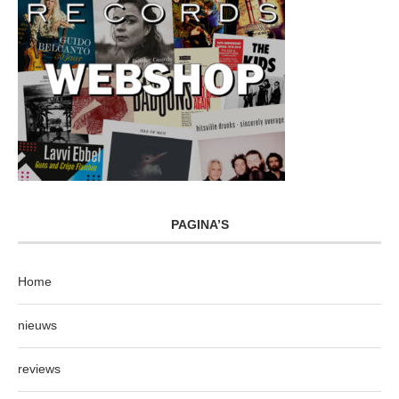
PAGINA’S
Home
nieuws
reviews