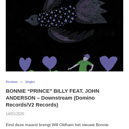
Reviews
Singles
BONNIE “PRINCE” BILLY FEAT. JOHN
ANDERSON – Downstream (Domino
Records/V2 Records)
14/01/2025
Eind deze maand brengt Will Oldham het nieuwe Bonnie