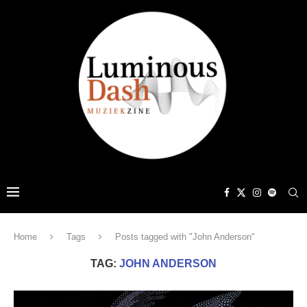
Home
Tags
Posts tagged with "John Anderson"
TAG:
JOHN ANDERSON