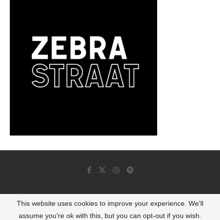
This website uses cookies to improve your experience. We'll
© 2022 - Luminous Dash All Rights Reserved
assume you're ok with this, but you can opt-out if you wish.