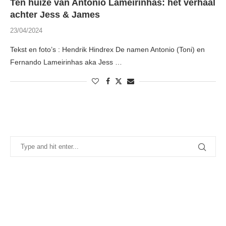
Ten huize van Antonio Lameirinhas: het verhaal
achter Jess & James
23/04/2024
Tekst en foto’s : Hendrik Hindrex De namen Antonio (Toni) en
Fernando Lameirinhas aka Jess …