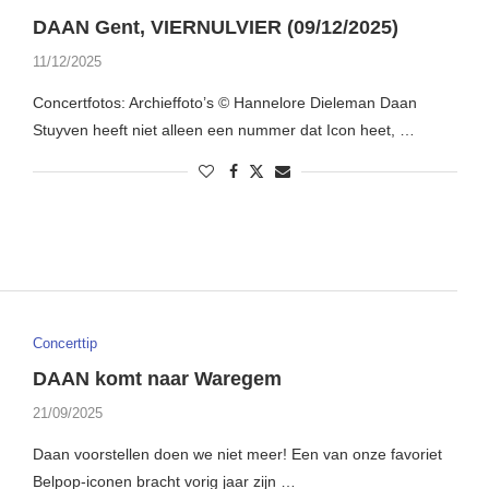
DAAN Gent, VIERNULVIER (09/12/2025)
11/12/2025
Concertfotos: Archieffoto’s © Hannelore Dieleman Daan
Stuyven heeft niet alleen een nummer dat Icon heet, …
Concerttip
DAAN komt naar Waregem
21/09/2025
Daan voorstellen doen we niet meer! Een van onze favoriet
Belpop-iconen bracht vorig jaar zijn …