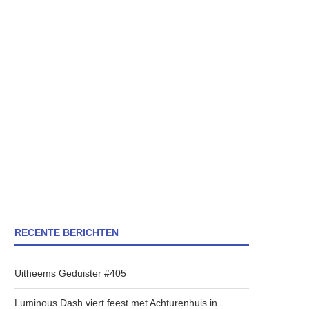
RECENTE BERICHTEN
Uitheems Geduister #405
Luminous Dash viert feest met Achturenhuis in