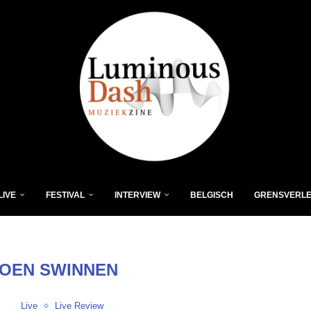
LIVE
FESTIVAL
INTERVIEW
BELGISCH
GRENSVERL
OEN SWINNEN
Live
Live Review