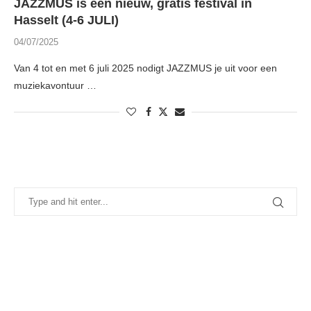
JAZZMUS is een nieuw, gratis festival in
Hasselt (4-6 JULI)
04/07/2025
Van 4 tot en met 6 juli 2025 nodigt JAZZMUS je uit voor een
muziekavontuur …