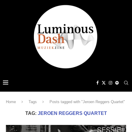
Home
Tags
Posts tagged with "Jeroen Reggers Quartet"
TAG:
JEROEN REGGERS QUARTET