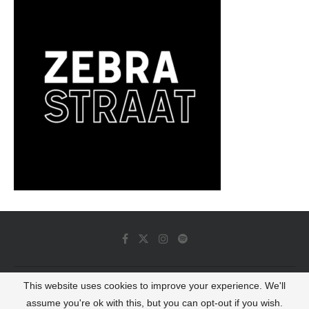
This website uses cookies to improve your experience. We'll
© 2022 - Luminous Dash All Rights Reserved
assume you're ok with this, but you can opt-out if you wish.