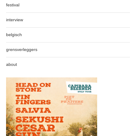
festival
interview
belgisch
grensverleggers
about