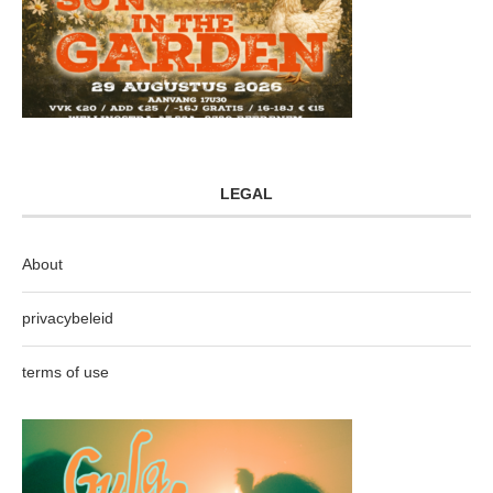
LEGAL
About
privacybeleid
terms of use