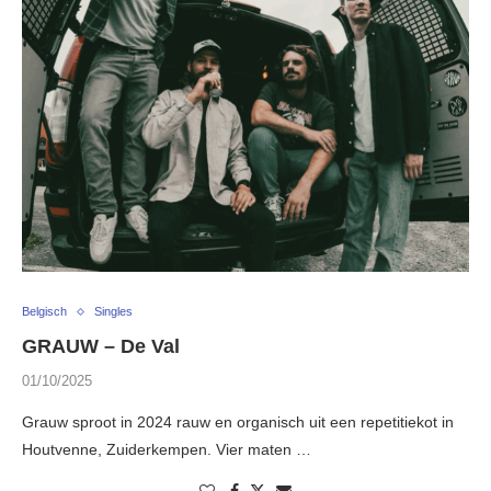
Belgisch
Singles
GRAUW – De Val
01/10/2025
Grauw sproot in 2024 rauw en organisch uit een repetitiekot in
Houtvenne, Zuiderkempen. Vier maten …