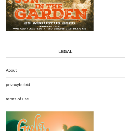
LEGAL
About
privacybeleid
terms of use