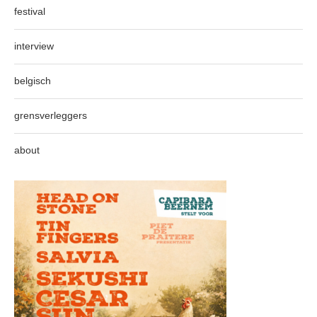
festival
interview
belgisch
grensverleggers
about