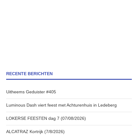
RECENTE BERICHTEN
Uitheems Geduister #405
Luminous Dash viert feest met Achturenhuis in Ledeberg
LOKERSE FEESTEN dag 7 (07/08/2026)
ALCATRAZ Kortrijk (7/8/2026)