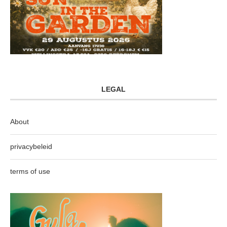
LEGAL
About
privacybeleid
terms of use