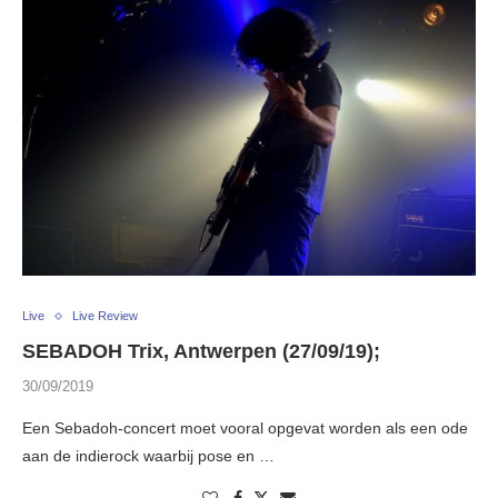
Live
Live Review
SEBADOH Trix, Antwerpen (27/09/19);
30/09/2019
Een Sebadoh-concert moet vooral opgevat worden als een ode
aan de indierock waarbij pose en …