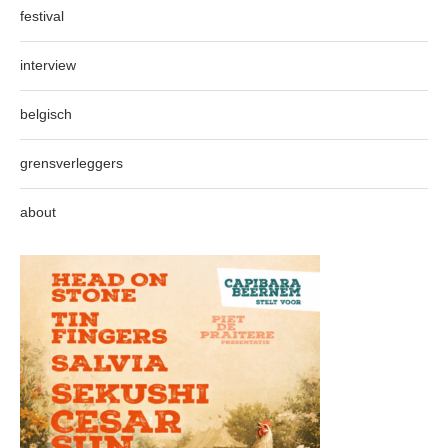
festival
interview
belgisch
grensverleggers
about