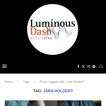
Home
Tags
Posts tagged with "Jara Holdert"
TAG:
JARA HOLDERT