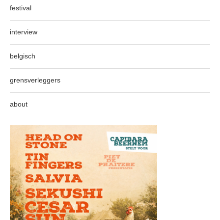
festival
interview
belgisch
grensverleggers
about