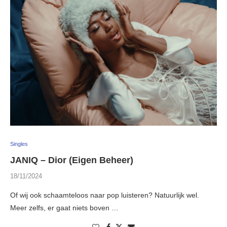
Singles
JANIQ – Dior (Eigen Beheer)
18/11/2024
Of wij ook schaamteloos naar pop luisteren? Natuurlijk wel.
Meer zelfs, er gaat niets boven …