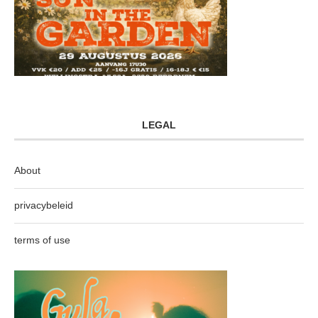
LEGAL
About
privacybeleid
terms of use