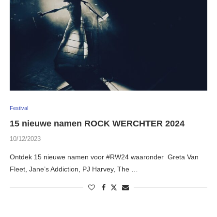
Festival
15 nieuwe namen ROCK WERCHTER 2024
10/12/2023
Ontdek 15 nieuwe namen voor #RW24 waaronder Greta Van
Fleet, Jane’s Addiction, PJ Harvey, The …