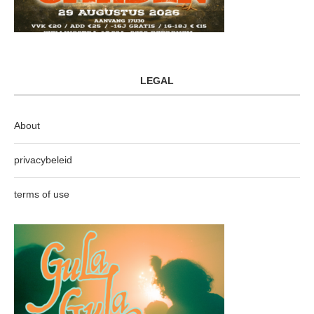
LEGAL
About
privacybeleid
terms of use