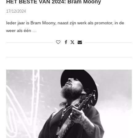
HET BESTE VAN 2024: Bram Moony
17/12/2024
Ieder jaar is Bram Moony, naast zijn werk als promotor, in de
weer als één …