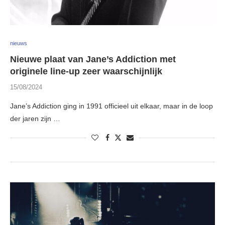
nieuws
Nieuwe plaat van Jane’s Addiction met
originele line-up zeer waarschijnlijk
15/08/2024
Jane’s Addiction ging in 1991 officieel uit elkaar, maar in de loop
der jaren zijn …