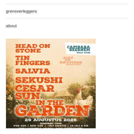
grensverleggers
about