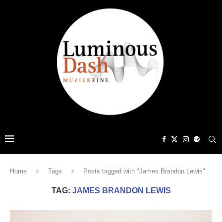
Home
Tags
Posts tagged with "James Brandon Lewis"
TAG:
JAMES BRANDON LEWIS