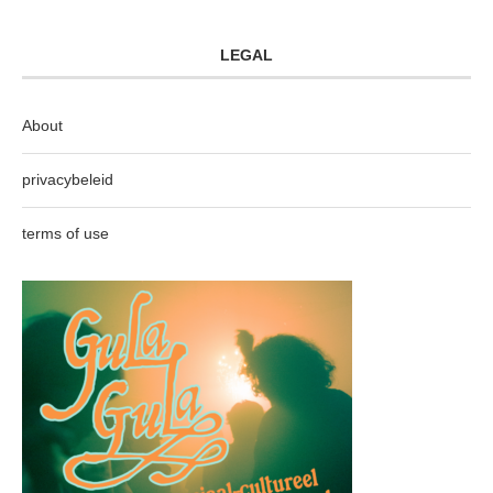
LEGAL
About
privacybeleid
terms of use