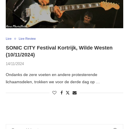
Live
Live Review
SONIC CITY Festival Kortrijk, Wilde Westen
(10/11/2024)
14/11/2024
Ondanks de zere voeten en andere protesterende
lichaamsdelen, trokken we voor de derde dag op …