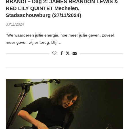
BRAND! – Dag 2: JAMES BRANDON LEWIS &
RED LILY QUINTET Mechelen,
Stadsschouwburg (27/11/2024)
30/11/2024
“We waarderen jullie energie, hoe meer jullie geven, zoveel
meer geven wij er terug. Blijf …