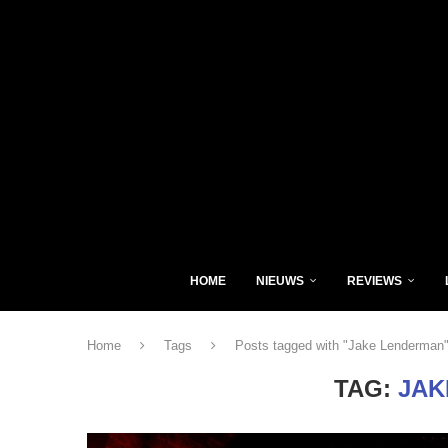
HOME
NIEUWS
REVIEWS
Home
Tags
Posts tagged with "Jake Lenderman
TAG:
JAK