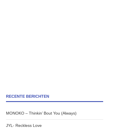
RECENTE BERICHTEN
MONOKO – Thinkin’ Bout You (Always)
JYL- Reckless Love