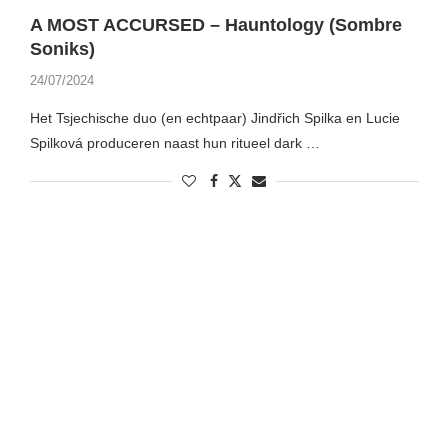
A MOST ACCURSED – Hauntology (Sombre
Soniks)
24/07/2024
Het Tsjechische duo (en echtpaar) Jindřich Spilka en Lucie
Spilková produceren naast hun ritueel dark …