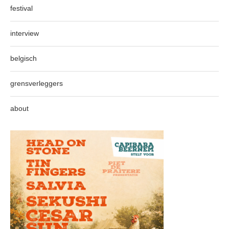
festival
interview
belgisch
grensverleggers
about