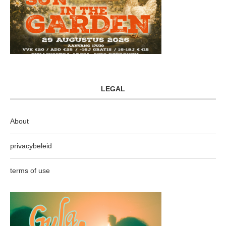
LEGAL
About
privacybeleid
terms of use