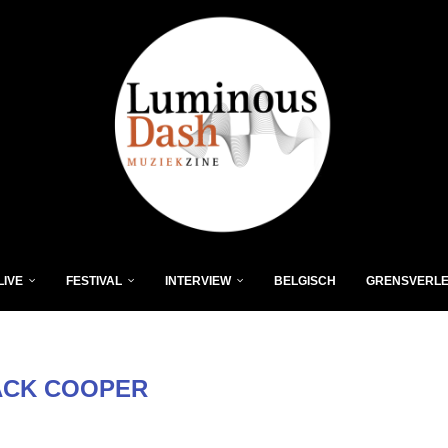
LIVE
FESTIVAL
INTERVIEW
BELGISCH
GRENSVERL
ACK COOPER