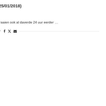
5/01/2018)
draaien ook al daverde 24 uur eerder …