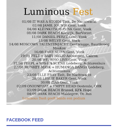
FACEBOOK FEED