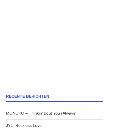
RECENTE BERICHTEN
MONOKO – Thinkin’ Bout You (Always)
JYL- Reckless Love