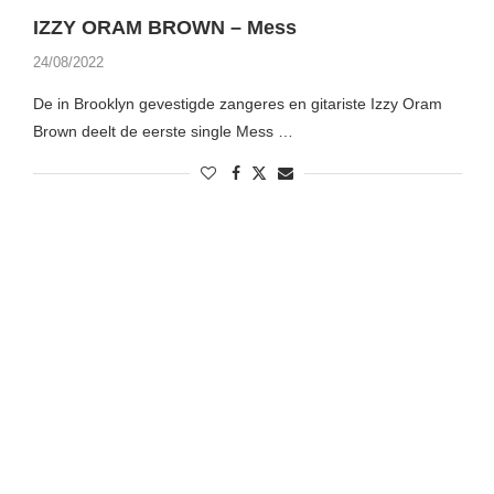
IZZY ORAM BROWN – Mess
24/08/2022
De in Brooklyn gevestigde zangeres en gitariste Izzy Oram
Brown deelt de eerste single Mess …