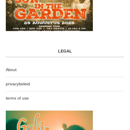
LEGAL
About
privacybeleid
terms of use