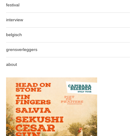
festival
interview
belgisch
grensverleggers
about