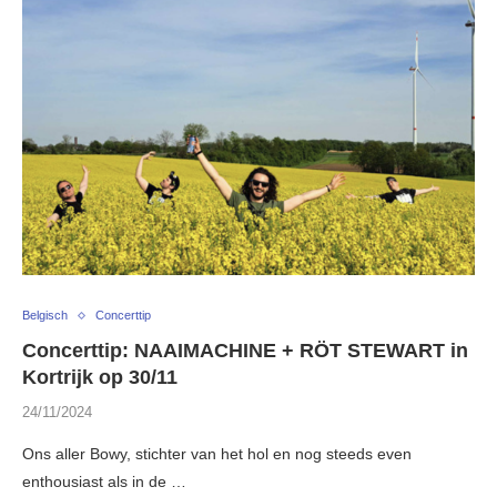
Belgisch
Concerttip
Concerttip: NAAIMACHINE + RÖT STEWART in
Kortrijk op 30/11
24/11/2024
Ons aller Bowy, stichter van het hol en nog steeds even
enthousiast als in de …