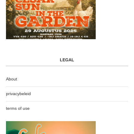
LEGAL
About
privacybeleid
terms of use