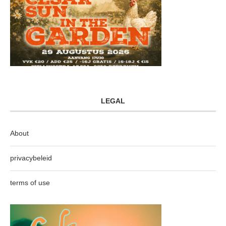
LEGAL
About
privacybeleid
terms of use