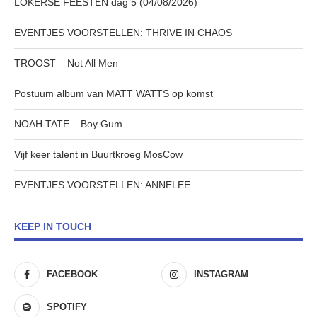
LOKERSE FEESTEN dag 5 (04/08/2026)
EVENTJES VOORSTELLEN: THRIVE IN CHAOS
TROOST – Not All Men
Postuum album van MATT WATTS op komst
NOAH TATE – Boy Gum
Vijf keer talent in Buurtkroeg MosCow
EVENTJES VOORSTELLEN: ANNELEE
KEEP IN TOUCH
FACEBOOK
INSTAGRAM
SPOTIFY