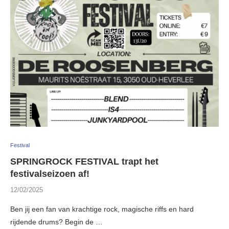
Festival
SPRINGROCK FESTIVAL trapt het
festivalseizoen af!
12/02/2025
Ben jij een fan van krachtige rock, magische riffs en hard
rijdende drums? Begin de …