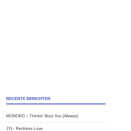
RECENTE BERICHTEN
MONOKO – Thinkin’ Bout You (Always)
JYL- Reckless Love