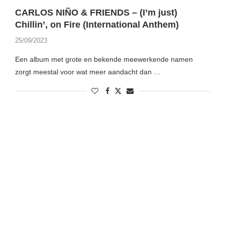
CARLOS NIÑO & FRIENDS – (I’m just)
Chillin’, on Fire (International Anthem)
25/09/2023
Een album met grote en bekende meewerkende namen
zorgt meestal voor wat meer aandacht dan …