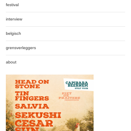
festival
interview
belgisch
grensverleggers
about