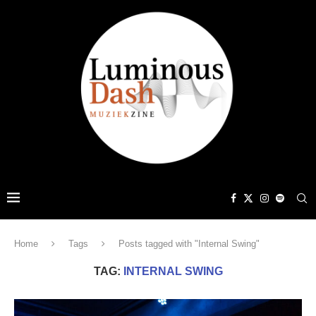
Home
Tags
Posts tagged with "Internal Swing"
TAG:
INTERNAL SWING