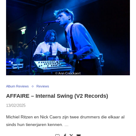
Album Reviews
Reviews
AFFAIRE – Internal Swing (V2 Records)
13/02/2025
Michiel Ritzen en Nick Caers zijn twee drummers die elkaar al
sinds hun tienerjaren kennen. …