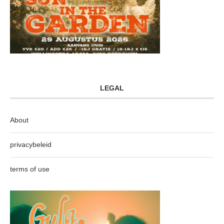
LEGAL
About
privacybeleid
terms of use