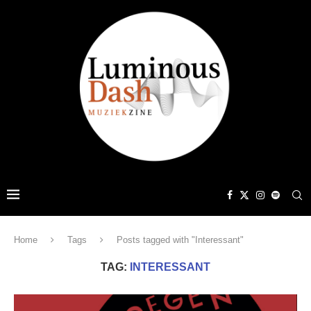
Home
Tags
Posts tagged with "Interessant"
TAG:
INTERESSANT