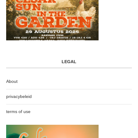
LEGAL
About
privacybeleid
terms of use