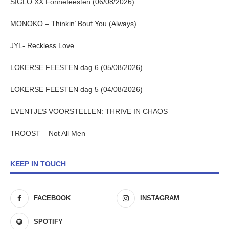
SIGLO XX Fonnefeesten (06/08/2026)
MONOKO – Thinkin’ Bout You (Always)
JYL- Reckless Love
LOKERSE FEESTEN dag 6 (05/08/2026)
LOKERSE FEESTEN dag 5 (04/08/2026)
EVENTJES VOORSTELLEN: THRIVE IN CHAOS
TROOST – Not All Men
KEEP IN TOUCH
FACEBOOK
INSTAGRAM
SPOTIFY