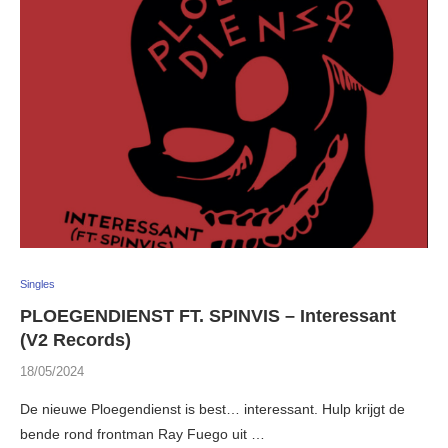
Singles
PLOEGENDIENST FT. SPINVIS – Interessant
(V2 Records)
18/05/2024
De nieuwe Ploegendienst is best… interessant. Hulp krijgt de
bende rond frontman Ray Fuego uit …